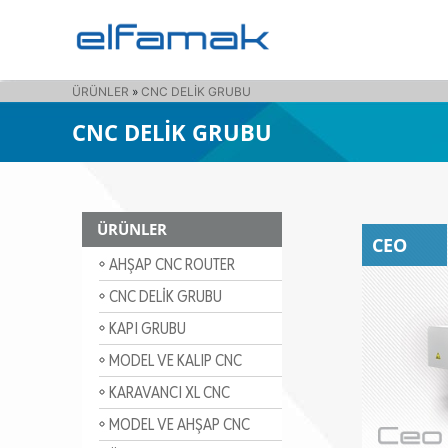
ÜRÜNLER
»
CNC DELİK GRUBU
CNC DELİK GRUBU
ÜRÜNLER
CEO
AHŞAP CNC ROUTER
CNC DELİK GRUBU
KAPI GRUBU
MODEL VE KALIP CNC
ROUTER
KARAVANCI XL CNC
ROUTER
MODEL VE AHŞAP CNC