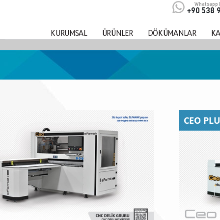
Whatsapp D
+90 538 
KURUMSAL
ÜRÜNLER
DÖKÜMANLAR
KA
CEO PL