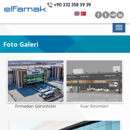
+90 332 358 39 39
Foto Galeri
Firmadan Görüntüler
Fuar Resimleri