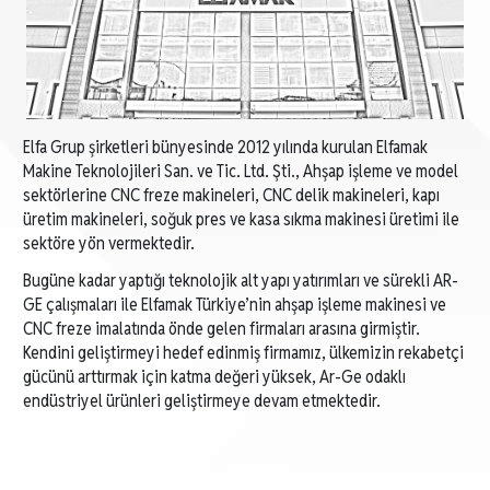
Elfa Grup şirketleri bünyesinde 2012 yılında kurulan Elfamak
Makine Teknolojileri San. ve Tic. Ltd. Şti., Ahşap işleme ve model
sektörlerine CNC freze makineleri, CNC delik makineleri, kapı
üretim makineleri, soğuk pres ve kasa sıkma makinesi üretimi ile
sektöre yön vermektedir.
Bugüne kadar yaptığı teknolojik alt yapı yatırımları ve sürekli AR-
GE çalışmaları ile Elfamak Türkiye’nin ahşap işleme makinesi ve
CNC freze imalatında önde gelen firmaları arasına girmiştir.
Kendini geliştirmeyi hedef edinmiş firmamız, ülkemizin rekabetçi
gücünü arttırmak için katma değeri yüksek, Ar-Ge odaklı
endüstriyel ürünleri geliştirmeye devam etmektedir.